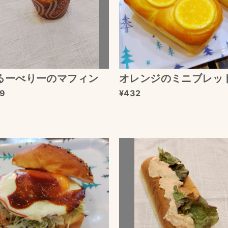
るーべりーのマフィン
オレンジのミニブレッ
9
432