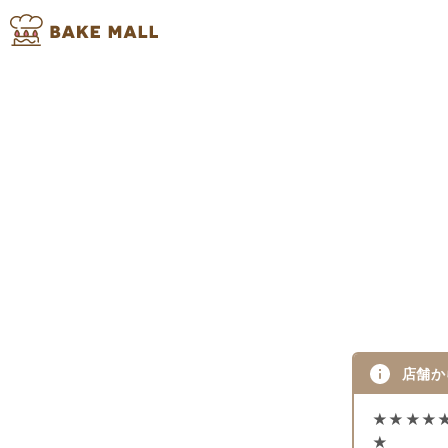
店舗か
★★★★
★