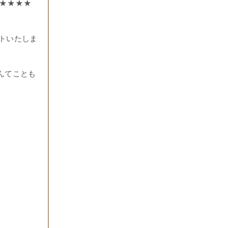
★★★★
トいたしま
んてことも