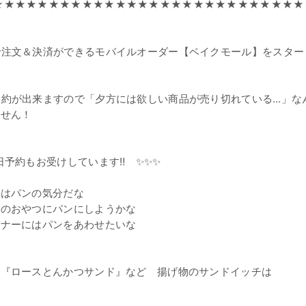
★★★★★★★★★★★★★★★★★★★★★★★★★★★★
で注文＆決済ができるモバイルオーダー【ベイクモール】をスター
予約が出来ますので「夕方には欲しい商品が売り切れている…」な
ません！
日予約もお受けしています‼ ✨✨✨
昼はパンの気分だな
ちのおやつにパンにしようかな
ィナーにはパンをあわせたいな
とんかつサンド』など 揚げ物のサンドイッチは