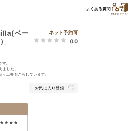
よくある質問
villa(ベー
ネット予約可
）
0.0
です。
えました。
日々工夫をこらしています。
お気に入り登録
★★★★