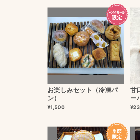
お楽しみセット（冷凍パ
甘
ン）
ー
1,500
23