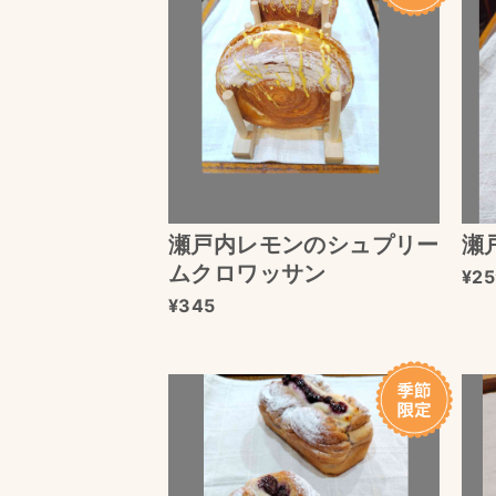
瀬戸内レモンのシュプリー
瀬
ムクロワッサン
25
345