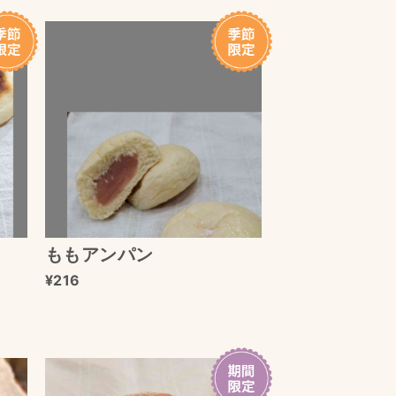
ももアンパン
216