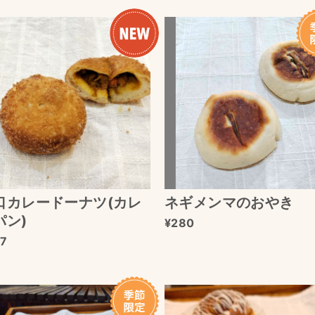
口カレードーナツ(カレ
ネギメンマのおやき
パン)
280
7